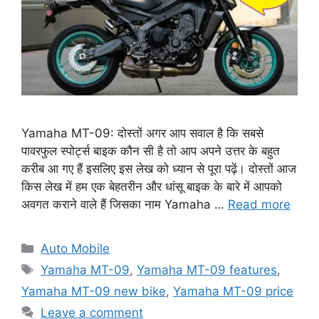
Yamaha MT-09: दोस्तों अगर आप सवाल है कि सबसे
पावरफुल स्पोर्ट्स बाइक कौन सी है तो आप अपने उत्तर के बहुत
करीब आ गए हैं इसलिए इस लेख को ध्यान से पूरा पढ़ें। दोस्तों आज
किस लेख में हम एक बेहतरीन और धांसू बाइक के बारे में आपको
अवगत कराने वाले हैं जिसका नाम Yamaha …
Read more
Categories
Auto Mobile
Tags
Yamaha MT-09
,
Yamaha MT-09 features
,
Yamaha MT-09 new bike
,
Yamaha MT-09 price
Leave a comment