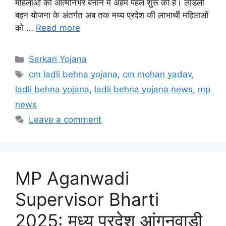
महिलाओं को आत्मनिर्भर बनाने में अहम पहल शुरू की है। लाडली
बहन योजना के अंतर्गत अब तक मध्य प्रदेश की लाभार्थी महिलाओं
को …
Read more
Categories
Sarkari Yojana
Tags
cm ladli behna yojana
,
cm mohan yadav
,
ladli behna yojana
,
ladli behna yojana news
,
mp
news
Leave a comment
MP Aganwadi
Supervisor Bharti
2025: मध्य प्रदेश आंगनवाड़ी